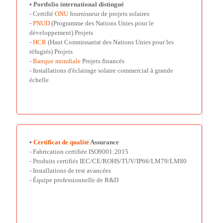
• Portfolio international distingué
- Certifié
ONU
fournisseur de projets solaires
-
PNUD
(Programme des Nations Unies pour le
développement) Projets
-
HCR
(Haut Commissariat des Nations Unies pour les
réfugiés) Projets
-
Banque mondiale
Projets financés
- Installations d'éclairage solaire commercial à grande
échelle
•
Certificat de qualité
Assurance
- Fabrication certifiée ISO9001:2015
- Produits certifiés IEC/CE/ROHS/TUV/IP66/LM79/LM80
- Installations de test avancées
- Équipe professionnelle de R&D