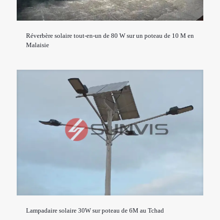
Réverbère solaire tout-en-un de 80 W sur un poteau de 10 M en
Malaisie
Lampadaire solaire 30W sur poteau de 6M au Tchad