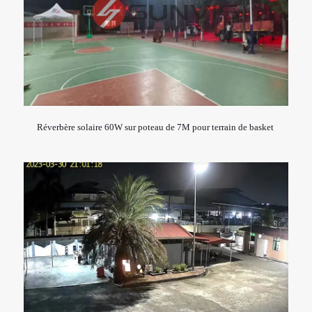
Réverbère solaire 60W sur poteau de 7M pour terrain de basket