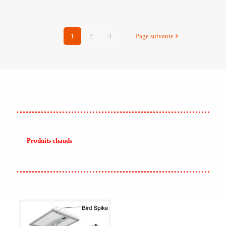
1
2
3
Page suivante
Produits chauds