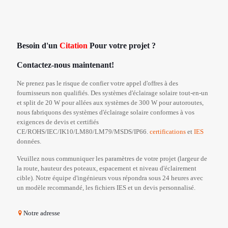
Besoin d'un
Citation
Pour votre projet ?
Contactez-nous maintenant!
Ne prenez pas le risque de confier votre appel d'offres à des
fournisseurs non qualifiés. Des systèmes d'éclairage solaire tout-en-un
et split de 20 W pour allées aux systèmes de 300 W pour autoroutes,
nous fabriquons des systèmes d'éclairage solaire conformes à vos
exigences de devis et certifiés
CE/ROHS/IEC/IK10/LM80/LM79/MSDS/IP66.
certifications
et
IES
données.
Veuillez nous communiquer les paramètres de votre projet (largeur de
la route, hauteur des poteaux, espacement et niveau d'éclairement
cible). Notre équipe d'ingénieurs vous répondra sous 24 heures avec
un modèle recommandé, les fichiers IES et un devis personnalisé.
Notre adresse