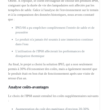
Orient. À l'époque, le client envisageait de choisir des produits IP68,
craignant que la durée de vie des lampadaires soit affectée par les
tempêtes de sable. Grâce à l'analyse de l'environnement sur le terrain
et à la comparaison des données historiques, nous avons constaté
que :
IP65/66 a pu empêcher complètement l'entrée de sable et de
poussière
Le produit n'a jamais été soumis à une immersion continue
dans l'eau
L'utilisation de l'IP68 affecterait les performances de
dissipation thermique
Au final, le projet a choisi la solution IP65, qui a non seulement
permis à 30% d'économiser des coûts, mais a également montré que
le produit était en bon état de fonctionnement après une visite de
retour d'un an.
Analyse coûts-avantages
Le choix de l'IP68 aurait entraîné les coûts supplémentaires suivants
:
Augmentation du coût des matériaux d'environ 20-30%