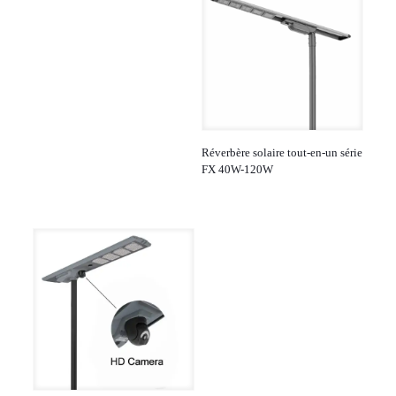
Réverbère solaire tout-en-un série
FX 40W-120W