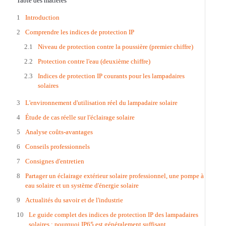
Table des matières
Introduction
Comprendre les indices de protection IP
Niveau de protection contre la poussière (premier chiffre)
Protection contre l'eau (deuxième chiffre)
Indices de protection IP courants pour les lampadaires
solaires
L'environnement d'utilisation réel du lampadaire solaire
Étude de cas réelle sur l'éclairage solaire
Analyse coûts-avantages
Conseils professionnels
Consignes d'entretien
Partager un éclairage extérieur solaire professionnel, une pompe à
eau solaire et un système d'énergie solaire
Actualités du savoir et de l'industrie
Le guide complet des indices de protection IP des lampadaires
solaires : pourquoi IP65 est généralement suffisant