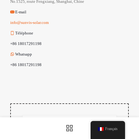
No.1525, route Fengxiang, Shanghai, Chine
E-mail
info@sunvis-solar.com
Téléphone
+86 18017291198
Whatsapp
+86 18017291198
Français