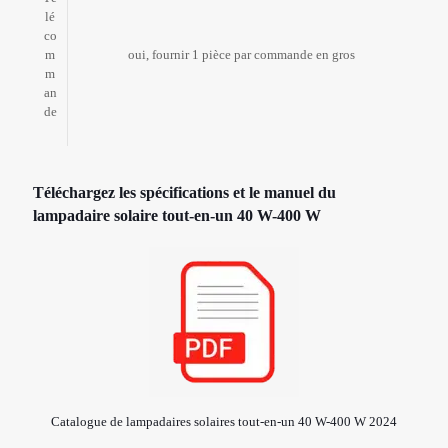
lé
co
m
oui, fournir 1 pièce par commande en gros
m
an
de
Téléchargez les spécifications et le manuel du
lampadaire solaire tout-en-un 40 W-400 W
Catalogue de lampadaires solaires tout-en-un 40 W-400 W 2024