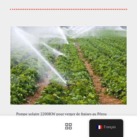
Pompe solaire 2200KW pour verger de fraises au Pérou
Français