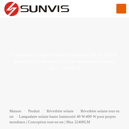
Lampadaire solaire haute luminosité 40 W-400 W
pour projets mondiaux | Conception tout-en-un |
Max 32400LM
Maison
/
Produit
/
Réverbère solaire
/
Réverbère solaire tout en
un
/
Lampadaire solaire haute luminosité 40 W-400 W pour projets
mondiaux | Conception tout-en-un | Max 32400LM