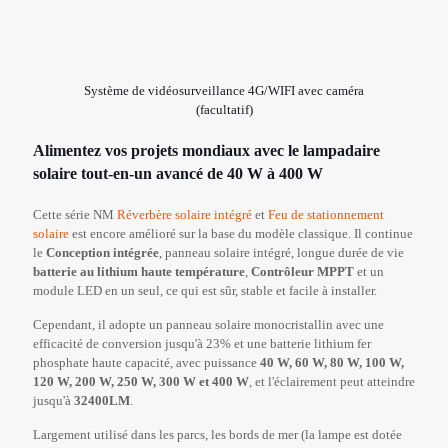
Système de vidéosurveillance 4G/WIFI avec caméra
(facultatif)
Alimentez vos projets mondiaux avec le lampadaire
solaire tout-en-un avancé de 40 W à 400 W
Cette série NM
Réverbère solaire intégré
et
Feu de stationnement
solaire
est encore amélioré sur la base du modèle classique. Il continue
le
Conception intégrée
, panneau solaire intégré, longue durée de vie
batterie au lithium haute température
,
Contrôleur MPPT
et un
module LED en un seul, ce qui est sûr, stable et facile à installer.
Cependant, il adopte un panneau solaire monocristallin avec une
efficacité de conversion jusqu'à 23% et une batterie lithium fer
phosphate haute capacité, avec puissance
40 W, 60 W, 80 W, 100 W,
120 W, 200 W, 250 W, 300 W et 400 W
, et l'éclairement peut atteindre
jusqu'à
32400LM
.
Largement utilisé dans les parcs, les bords de mer (la lampe est dotée