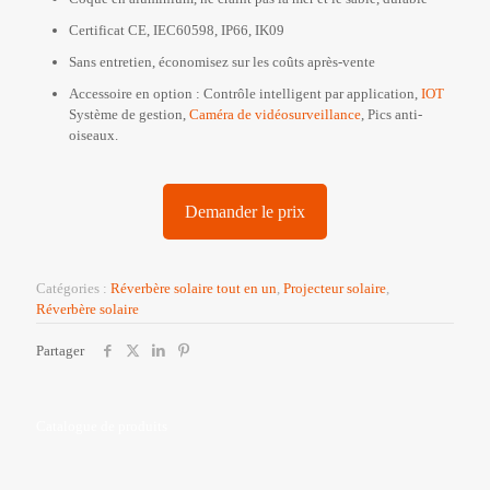
Certificat CE, IEC60598, IP66, IK09
Sans entretien, économisez sur les coûts après-vente
Accessoire en option : Contrôle intelligent par application,
IOT
Système de gestion,
Caméra de vidéosurveillance
, Pics anti-
oiseaux.
Demander le prix
Catégories :
Réverbère solaire tout en un
,
Projecteur solaire
,
Réverbère solaire
Partager
Catalogue de produits