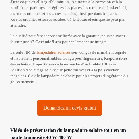
d'une coque en alliage d'aluminium, résistante à la corrosion et à la
rouille), les parkings, les églises, les places, les terrains de basket-ball,
les routes urbaines et les zones reculées, ainsi que dans les parcs.
Routes urbaines et zones reculées où le réseau électrique ne peut pas
atteindre.
La qualité peut être encore améliorée avec la garantie, nous pouvons
fournir jusqu'à
Garantie 5 ans
pour ce lampadaire intégré.
La série NM de
lampadaires solaires
sont conçus de manière intégrale
et hautement personnalisables. Conçu pour
Ingénieurs
,
Responsables
des achats
et
Importateurs
à la recherche d'un
Fiable
,
Efficace
Solution d'éclairage solaire aux performances et à la polyvalence
inégalées. C'est le lampadaire de choix pour les projets d'ingénierie du
gouvernement.
Demandez un devis gratuit
Vidéo de présentation du lampadaire solaire tout-en-un
haute luminosité 40 W-400 W