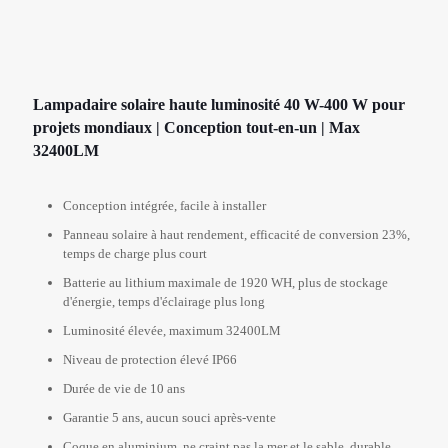
Lampadaire solaire haute luminosité 40 W-400 W pour
projets mondiaux | Conception tout-en-un | Max
32400LM
Conception intégrée, facile à installer
Panneau solaire à haut rendement, efficacité de conversion 23%,
temps de charge plus court
Batterie au lithium maximale de 1920 WH, plus de stockage
d'énergie, temps d'éclairage plus long
Luminosité élevée, maximum 32400LM
Niveau de protection élevé IP66
Durée de vie de 10 ans
Garantie 5 ans, aucun souci après-vente
Coque en aluminium, ne craint pas la mer et le sable, durable