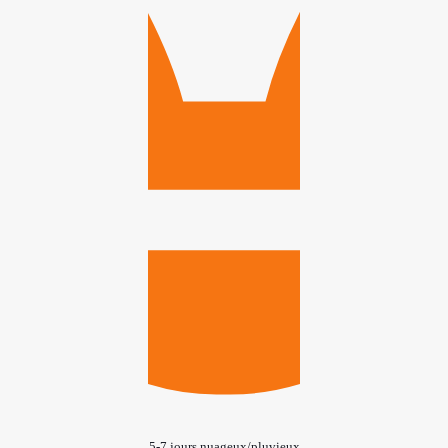
5-7 jours nuageux/pluvieux