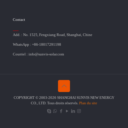
Contact
Add. : No. 1525, Fengxiang Road, Shanghai, Chine
WhatsApp : +86-18017291198
Courriel : info@sunvis-solar.com
COPYRIGHT © 2003-2026 SHANGHAI SUNVIS NEW ENERGY
CO., LTD. Tous droits réservés.
Plan du site