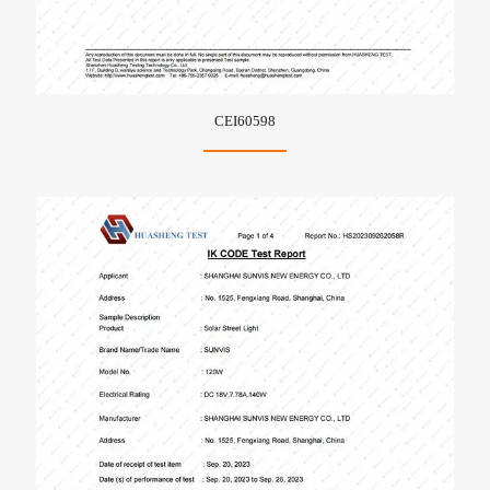
CEI60598