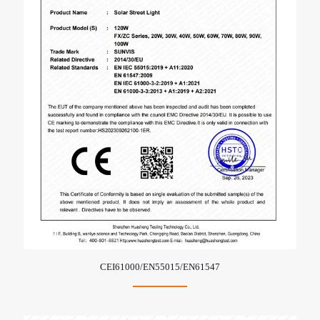
CEI61000/EN55015/EN61547