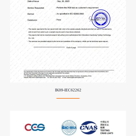
IK09-IEC62262