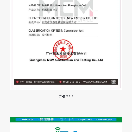
ONU38.3