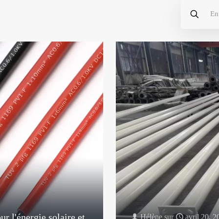
 l'énergie solaire et
Hélène
sur
avril 20, 