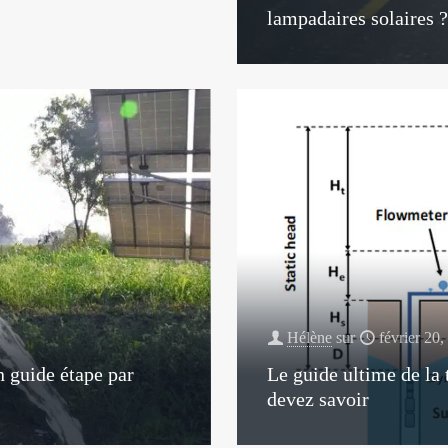
lampadaires solaires 
Hélène
sur
février 20
 guide étape par
Le guide ultime de la 
devez savoir