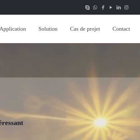
Application
Solution
Cas de projet
Contact
éressant