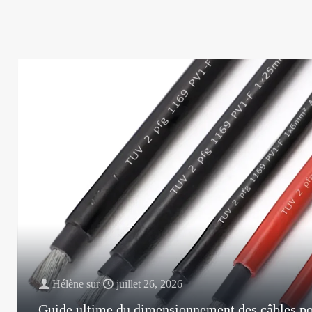
Hélène
sur
juillet 26, 2026
Guide ultime du dimensionnement des câbles pour