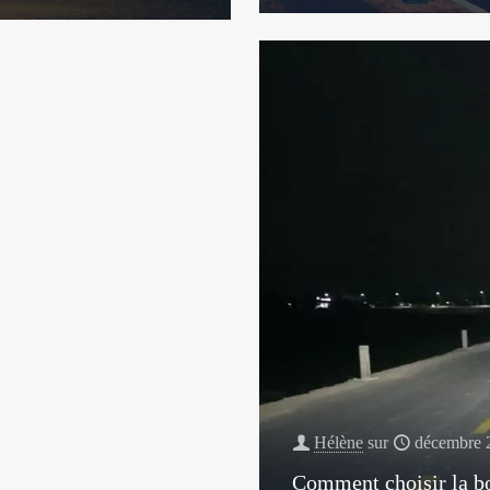
Hélène
sur
décembre 
Comment choisir la bo