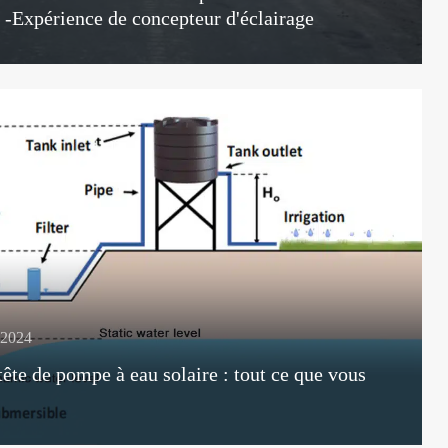
? -Expérience de concepteur d'éclairage
, 2024
tête de pompe à eau solaire : tout ce que vous