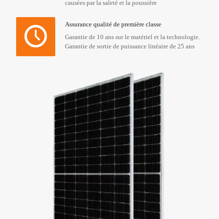
causées par la saleté et la poussière
Assurance qualité de première classe
Garantie de 10 ans sur le matériel et la technologie.
Garantie de sortie de puissance linéaire de 25 ans