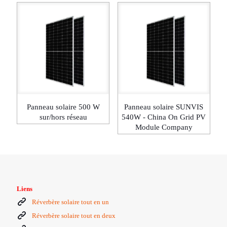
Panneau solaire 500 W
Panneau solaire SUNVIS
sur/hors réseau
540W - China On Grid PV
Module Company
Liens
Réverbère solaire tout en un
Réverbère solaire tout en deux