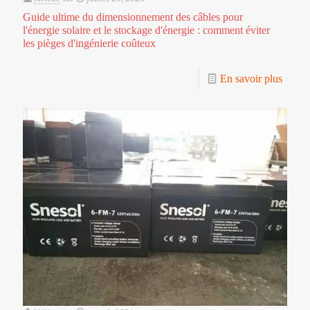
Guide ultime du dimensionnement des câbles pour
l'énergie solaire et le stockage d'énergie : comment éviter
les pièges d'ingénierie coûteux
En savoir plus