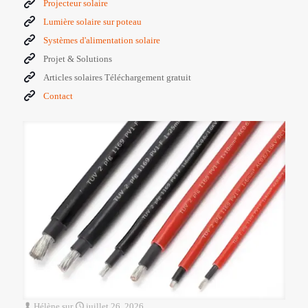
Projecteur solaire
Lumière solaire sur poteau
Systèmes d'alimentation solaire
Projet & Solutions
Articles solaires Téléchargement gratuit
Contact
Hélène
sur
juillet 26, 2026