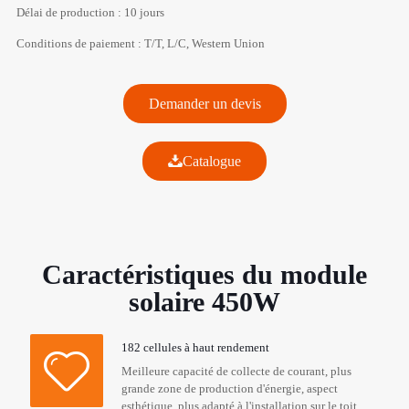
Délai de production : 10 jours
Conditions de paiement : T/T, L/C, Western Union
Demander un devis
Catalogue
Caractéristiques du module
solaire 450W
182 cellules à haut rendement
Meilleure capacité de collecte de courant, plus
grande zone de production d'énergie, aspect
esthétique, plus adapté à l'installation sur le toit