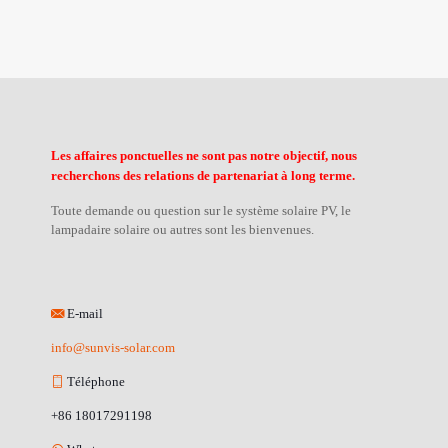
Les affaires ponctuelles ne sont pas notre objectif, nous
recherchons des relations de partenariat à long terme.
Toute demande ou question sur le système solaire PV, le
lampadaire solaire ou autres sont les bienvenues.
E-mail
info@sunvis-solar.com
Téléphone
+86 18017291198