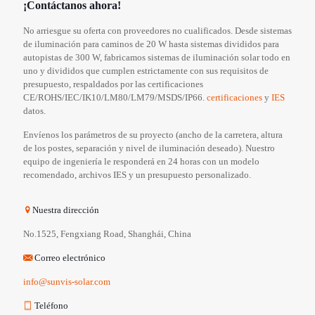
¡Contáctanos ahora!
No arriesgue su oferta con proveedores no cualificados. Desde sistemas
de iluminación para caminos de 20 W hasta sistemas divididos para
autopistas de 300 W, fabricamos sistemas de iluminación solar todo en
uno y divididos que cumplen estrictamente con sus requisitos de
presupuesto, respaldados por las certificaciones
CE/ROHS/IEC/IK10/LM80/LM79/MSDS/IP66.
certificaciones
y
IES
datos.
Envíenos los parámetros de su proyecto (ancho de la carretera, altura
de los postes, separación y nivel de iluminación deseado). Nuestro
equipo de ingeniería le responderá en 24 horas con un modelo
recomendado, archivos IES y un presupuesto personalizado.
Nuestra dirección
No.1525, Fengxiang Road, Shanghái, China
Correo electrónico
info@sunvis-solar.com
Teléfono