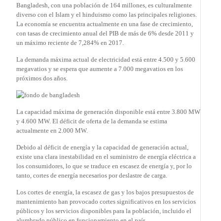
Bangladesh, con una población de 164 millones, es culturalmente
diverso con el Islam y el hinduismo como las principales religiones.
La economía se encuentra actualmente en una fase de crecimiento,
con tasas de crecimiento anual del PIB de más de 6% desde 2011 y
un máximo reciente de 7,284% en 2017.
La demanda máxima actual de electricidad está entre 4.500 y 5.600
megavatios y se espera que aumente a 7.000 megavatios en los
próximos dos años.
La capacidad máxima de generación disponible está entre 3.800 MW
y 4.600 MW. El déficit de oferta de la demanda se estima
actualmente en 2.000 MW.
Debido al déficit de energía y la capacidad de generación actual,
existe una clara inestabilidad en el suministro de energía eléctrica a
los consumidores, lo que se traduce en escasez de energía y, por lo
tanto, cortes de energía necesarios por deslastre de carga.
Los cortes de energía, la escasez de gas y los bajos presupuestos de
mantenimiento han provocado cortes significativos en los servicios
públicos y los servicios disponibles para la población, incluido el
alumbrado público en funcionamiento en el país.