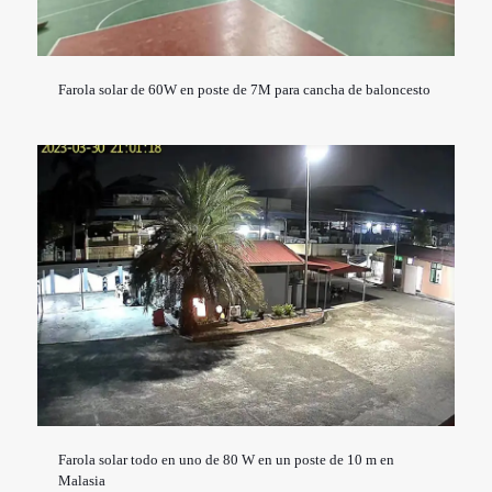
Farola solar de 60W en poste de 7M para cancha de baloncesto
Farola solar todo en uno de 80 W en un poste de 10 m en
Malasia