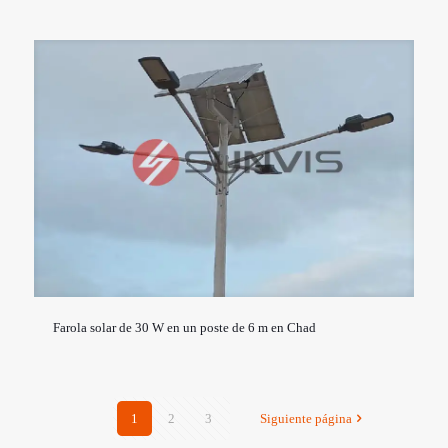
Farola solar de 30 W en un poste de 6 m en Chad
1
2
3
Siguiente página