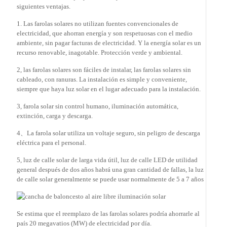
siguientes ventajas.
1. Las farolas solares no utilizan fuentes convencionales de
electricidad, que ahorran energía y son respetuosas con el medio
ambiente, sin pagar facturas de electricidad. Y la energía solar es un
recurso renovable, inagotable. Protección verde y ambiental.
2, las farolas solares son fáciles de instalar, las farolas solares sin
cableado, con ranuras. La instalación es simple y conveniente,
siempre que haya luz solar en el lugar adecuado para la instalación.
3, farola solar sin control humano, iluminación automática,
extinción, carga y descarga.
4、La farola solar utiliza un voltaje seguro, sin peligro de descarga
eléctrica para el personal.
5, luz de calle solar de larga vida útil, luz de calle LED de utilidad
general después de dos años habrá una gran cantidad de fallas, la luz
de calle solar generalmente se puede usar normalmente de 5 a 7 años
Se estima que el reemplazo de las farolas solares podría ahorrarle al
país 20 megavatios (MW) de electricidad por día.