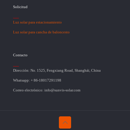
Solicitud
Luz solar para estacionamiento
Luz solar para cancha de baloncesto
Contacto
Dirección: No. 1525, Fengxiang Road, Shanghái, China
Whatsapp: + 86-18017291198
Correo electrónico: info@sunvis-solar.com