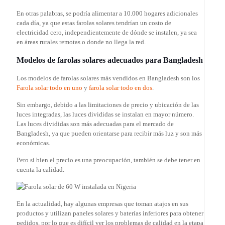
En otras palabras, se podría alimentar a 10.000 hogares adicionales
cada día, ya que estas farolas solares tendrían un costo de
electricidad cero, independientemente de dónde se instalen, ya sea
en áreas rurales remotas o donde no llega la red.
Modelos de farolas solares adecuados para Bangladesh
Los modelos de farolas solares más vendidos en Bangladesh son los
Farola solar todo en uno
y
farola solar todo en dos
.
Sin embargo, debido a las limitaciones de precio y ubicación de las
luces integradas, las luces divididas se instalan en mayor número.
Las luces divididas son más adecuadas para el mercado de
Bangladesh, ya que pueden orientarse para recibir más luz y son más
económicas.
Pero si bien el precio es una preocupación, también se debe tener en
cuenta la calidad.
En la actualidad, hay algunas empresas que toman atajos en sus
productos y utilizan paneles solares y baterías inferiores para obtener
pedidos, por lo que es difícil ver los problemas de calidad en la etapa