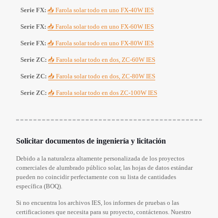
Serie FX:
📥 Farola solar todo en uno FX-40W IES
Serie FX:
📥 Farola solar todo en uno FX-60W IES
Serie FX:
📥 Farola solar todo en uno FX-80W IES
Serie ZC:
📥 Farola solar todo en dos, ZC-60W IES
Serie ZC:
📥 Farola solar todo en dos, ZC-80W IES
Serie ZC:
📥 Farola solar todo en dos ZC-100W IES
Solicitar documentos de ingeniería y licitación
Debido a la naturaleza altamente personalizada de los proyectos
comerciales de alumbrado público solar, las hojas de datos estándar
pueden no coincidir perfectamente con su lista de cantidades
específica (BOQ).
Si no encuentra los archivos IES, los informes de pruebas o las
certificaciones que necesita para su proyecto, contáctenos. Nuestro