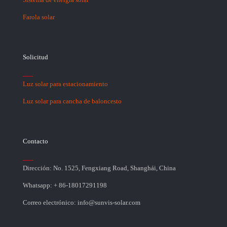
Farola solar
Solicitud
Luz solar para estacionamiento
Luz solar para cancha de baloncesto
Contacto
Dirección: No. 1525, Fengxiang Road, Shanghái, China
Whatsapp: + 86-18017291198
Correo electrónico: info@sunvis-solar.com