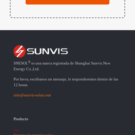
®
SNESOL
es una marca registrada de Shanghai Sunvis New
Energy Co.,Ltd.
Por favor, escríbanos un mensaje, le responderemos dentro de las
12 horas.
info@sunvis-solar.com
Producto
Sistema de energía solar