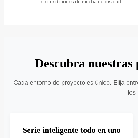
en condiciones de mucha nubosidad.
Descubra nuestras p
Cada entorno de proyecto es único. Elija entr
los
Serie inteligente todo en uno