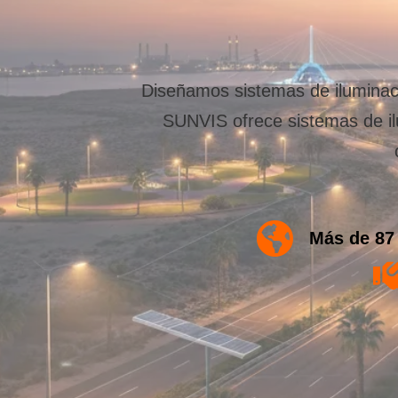
Diseñamos sistemas de iluminac
SUNVIS ofrece sistemas de il
Más de 87