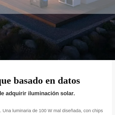
que basado en datos
e adquirir iluminación solar.
ida. Una luminaria de 100 W mal diseñada, con chips