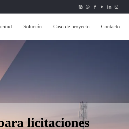
icitud
Solución
Caso de proyecto
Contacto
ara licitaciones