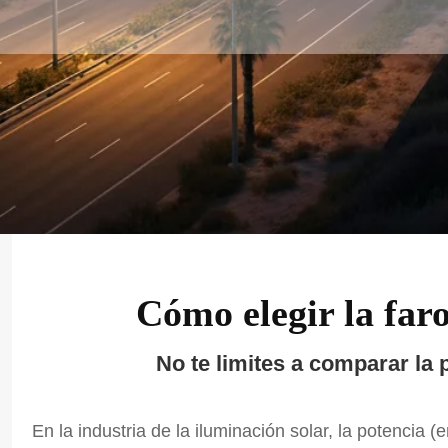
Cómo elegir la far
No te limites a comparar la 
En la industria de la iluminación solar, la potencia