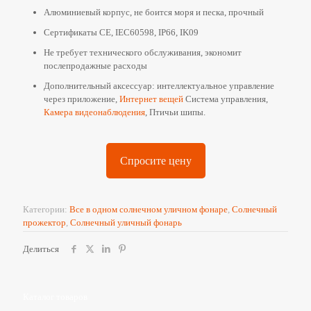
Алюминиевый корпус, не боится моря и песка, прочный
Сертификаты CE, IEC60598, IP66, IK09
Не требует технического обслуживания, экономит
послепродажные расходы
Дополнительный аксессуар: интеллектуальное управление
через приложение,
Интернет вещей
Система управления,
Камера видеонаблюдения
, Птичьи шипы.
Спросите цену
Категории:
Все в одном солнечном уличном фонаре
,
Солнечный
прожектор
,
Солнечный уличный фонарь
Делиться
Каталог товаров