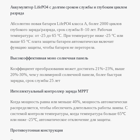
Аккумулятор LifePO4 с долгим сроком службы и глубоким циклом
разряда
Абсолютно новая батарея LifePO4 класса А, более 2000 циклов
глубокого заряда/разряда, срок службы 8–10 лет. Рабочая
температура: от -25 до 65 °C. При температуре ниже -25 °C или
выше 65 °C плата защиты батареи автоматически включит
функцию защиты, чтобы батарея не перегорела.
Высокоэффективная моно солнечная панель
Коэффициент преобразования может достигать 21%~23%, выше
20%-30%, чем у полимерной солнечной панели, более быстрая
зарядка, срок службы 25 лет
Интеллектуальный контроллер заряда MPPT
Когда мощность равна или меньше 40%, мощность автоматически
распределяется, чтобы обеспечить длительность работы лампы. С
системой контроля температуры, когда температура больше 65℃
или ниже -25℃, автоматическое отключение для защиты.
Противоугонная конструкция