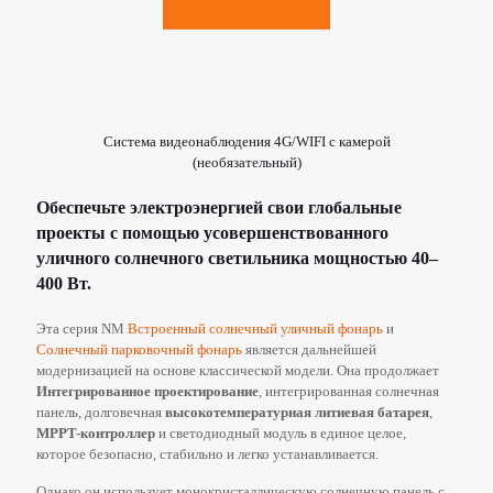
Система видеонаблюдения 4G/WIFI с камерой
(необязательный)
Обеспечьте электроэнергией свои глобальные
проекты с помощью усовершенствованного
уличного солнечного светильника мощностью 40–
400 Вт.
Эта серия NM
Встроенный солнечный уличный фонарь
и
Солнечный парковочный фонарь
является дальнейшей
модернизацией на основе классической модели. Она продолжает
Интегрированное проектирование
, интегрированная солнечная
панель, долговечная
высокотемпературная литиевая батарея
,
MPPT-контроллер
и светодиодный модуль в единое целое,
которое безопасно, стабильно и легко устанавливается.
Однако он использует монокристаллическую солнечную панель с