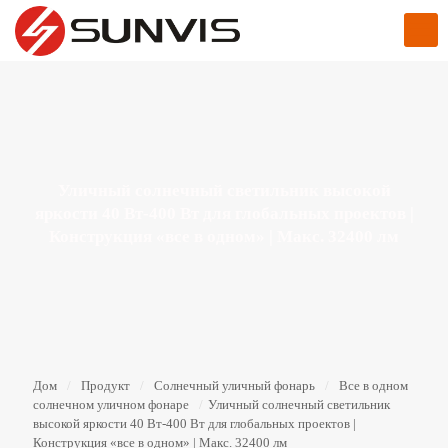
Уличный солнечный светильник высокой
яркости 40 Вт-400 Вт для глобальных проектов |
Конструкция «все в одном» | Макс. 32400 лм
Дом
/
Продукт
/
Солнечный уличный фонарь
/
Все в одном
солнечном уличном фонаре
/
Уличный солнечный светильник
высокой яркости 40 Вт-400 Вт для глобальных проектов |
Конструкция «все в одном» | Макс. 32400 лм