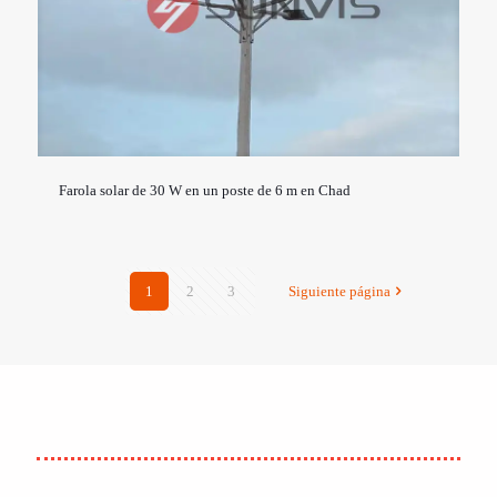
Farola solar de 30 W en un poste de 6 m en Chad
1
2
3
Siguiente página