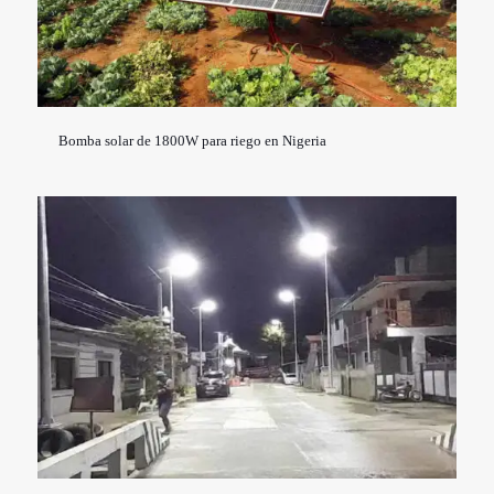
Bomba solar de 1800W para riego en Nigeria