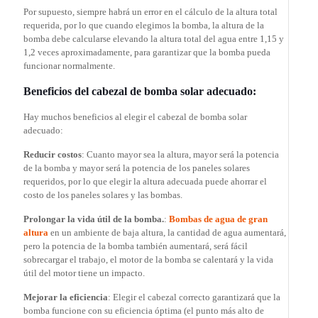
Por supuesto, siempre habrá un error en el cálculo de la altura total
requerida, por lo que cuando elegimos la bomba, la altura de la
bomba debe calcularse elevando la altura total del agua entre 1,15 y
1,2 veces aproximadamente, para garantizar que la bomba pueda
funcionar normalmente.
Beneficios del cabezal de bomba solar adecuado:
Hay muchos beneficios al elegir el cabezal de bomba solar
adecuado:
Reducir costos
: Cuanto mayor sea la altura, mayor será la potencia
de la bomba y mayor será la potencia de los paneles solares
requeridos, por lo que elegir la altura adecuada puede ahorrar el
costo de los paneles solares y las bombas.
Prolongar la vida útil de la bomba.
:
Bombas de agua de gran
altura
en un ambiente de baja altura, la cantidad de agua aumentará,
pero la potencia de la bomba también aumentará, será fácil
sobrecargar el trabajo, el motor de la bomba se calentará y la vida
útil del motor tiene un impacto.
Mejorar la eficiencia
: Elegir el cabezal correcto garantizará que la
bomba funcione con su eficiencia óptima (el punto más alto de