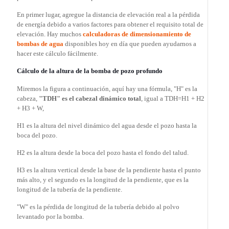
En primer lugar, agregue la distancia de elevación real a la pérdida
de energía debido a varios factores para obtener el requisito total de
elevación. Hay muchos
calculadoras de dimensionamiento de
bombas de agua
disponibles hoy en día que pueden ayudarnos a
hacer este cálculo fácilmente.
Cálculo de la altura de la bomba de pozo profundo
Miremos la figura a continuación, aquí hay una fórmula, "H" es la
cabeza,
"TDH" es el cabezal dinámico total
, igual a TDH=H1 + H2
+ H3 + W,
H1 es la altura del nivel dinámico del agua desde el pozo hasta la
boca del pozo.
H2 es la altura desde la boca del pozo hasta el fondo del talud.
H3 es la altura vertical desde la base de la pendiente hasta el punto
más alto, y el segundo es la longitud de la pendiente, que es la
longitud de la tubería de la pendiente.
"W" es la pérdida de longitud de la tubería debido al polvo
levantado por la bomba.