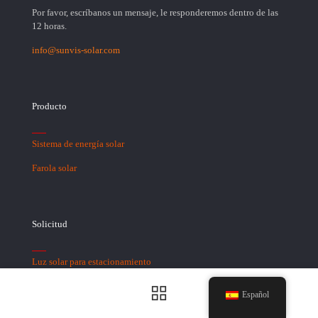
Por favor, escríbanos un mensaje, le responderemos dentro de las
12 horas.
info@sunvis-solar.com
Producto
Sistema de energía solar
Farola solar
Solicitud
Luz solar para estacionamiento
Luz solar para cancha de baloncesto
Español