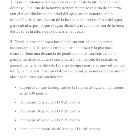
1:
El nivel dinámico del agua en el pozo hasta la altura de la boca
del pozo, la altura de la bomba generalmente se calcula de acuerdo
con el nivel dinámico del nivel del agua, no de acuerdo con la
ubicación de la instalación de la bomba o el nivel estático del agua
para calcular, por lo que el agua dinámica nivel a la altura de la boca
del pozo es la altura de la bomba en el pozo.
2:
Desde la boca del pozo hasta la altura vertical de la piscina,
usamos agua, la distancia entre la boca del pozo y la piscina a
menudo tiene una distancia de pendiente, la altura vertical de la
pendiente debe calcularse con precisión, el método de cálculo es
generalmente la pérdida de tuberías de agua más la altura vertical del
talud, calculamos la altura vertical del talud, solo necesitamos anotar
algunos puntos que pueden ser:
Suponiendo que la longitud de la tubería de agua en pendiente
es de 100 metros
Pendiente 15 grados, H3 = 26 metros
Pendiente 30 grados, H3 = 50 metros
Pendiente 45 grados, H3 = 70 metros.
Para una pendiente de 60 grados, H3 = 80 metros.