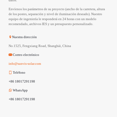
datos.
Envíenos los parámetros de su proyecto (ancho de la carretera, altura
de los postes, separación y nivel de iluminación deseado). Nuestro
equipo de ingeniería le responderá en 24 horas con un modelo
recomendado, archivos IES y un presupuesto personalizado.
Nuestra dirección
No.1525, Fengxiang Road, Shanghái, China
Correo electrónico
info@sunvis-solar.com
Teléfono
+86 18017291198
WhatsApp
+86 18017291198