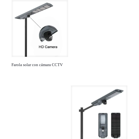
Farola solar con cámara CCTV