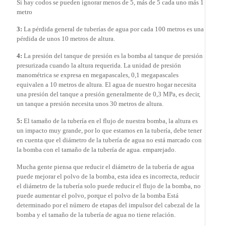
Si hay codos se pueden ignorar menos de 5, más de 5 cada uno más 1
metro
3:
La pérdida general de tuberías de agua por cada 100 metros es una
pérdida de unos 10 metros de altura.
4:
La presión del tanque de presión es la bomba al tanque de presión
presurizada cuando la altura requerida. La unidad de presión
manométrica se expresa en megapascales, 0,1 megapascales
equivalen a 10 metros de altura. El agua de nuestro hogar necesita
una presión del tanque a presión generalmente de 0,3 MPa, es decir,
un tanque a presión necesita unos 30 metros de altura.
5:
El tamaño de la tubería en el flujo de nuestra bomba, la altura es
un impacto muy grande, por lo que estamos en la tubería, debe tener
en cuenta que el diámetro de la tubería de agua no está marcado con
la bomba con el tamaño de la tubería de agua. emparejado.
Mucha gente piensa que reducir el diámetro de la tubería de agua
puede mejorar el polvo de la bomba, esta idea es incorrecta, reducir
el diámetro de la tubería solo puede reducir el flujo de la bomba, no
puede aumentar el polvo, porque el polvo de la bomba Está
determinado por el número de etapas del impulsor del cabezal de la
bomba y el tamaño de la tubería de agua no tiene relación.