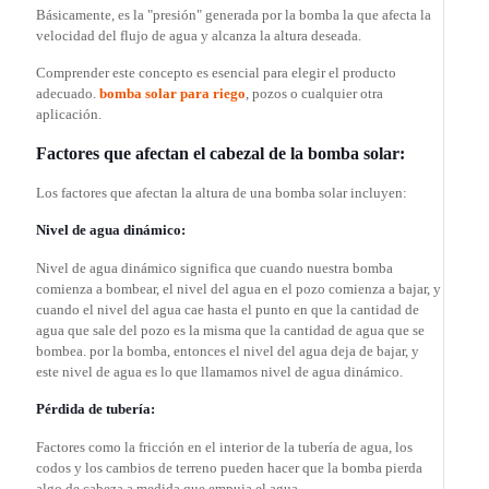
Básicamente, es la "presión" generada por la bomba la que afecta la
velocidad del flujo de agua y alcanza la altura deseada.
Comprender este concepto es esencial para elegir el producto
adecuado.
bomba solar para riego
, pozos o cualquier otra
aplicación.
Factores que afectan el cabezal de la bomba solar:
Los factores que afectan la altura de una bomba solar incluyen:
Nivel de agua dinámico:
Nivel de agua dinámico significa que cuando nuestra bomba
comienza a bombear, el nivel del agua en el pozo comienza a bajar, y
cuando el nivel del agua cae hasta el punto en que la cantidad de
agua que sale del pozo es la misma que la cantidad de agua que se
bombea. por la bomba, entonces el nivel del agua deja de bajar, y
este nivel de agua es lo que llamamos nivel de agua dinámico.
Pérdida de tubería:
Factores como la fricción en el interior de la tubería de agua, los
codos y los cambios de terreno pueden hacer que la bomba pierda
algo de cabeza a medida que empuja el agua.