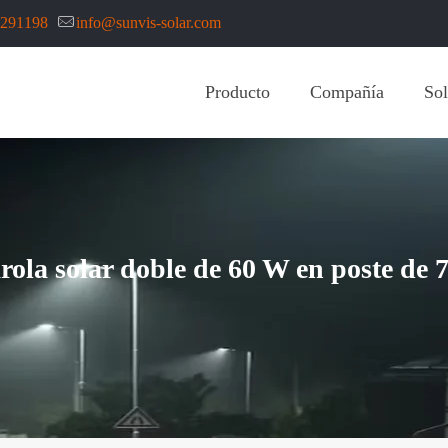
7291198
info@sunvis-solar.com
Producto
Compañía
Sol
rola solar doble de 60 W en poste de 