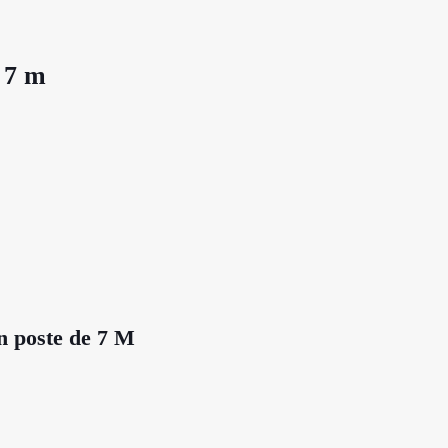
e 7 m
n poste de 7 M