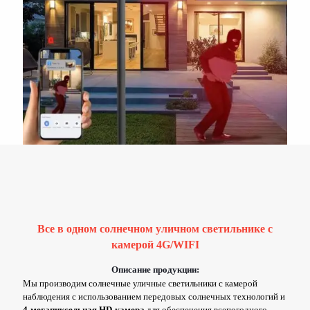
Все в одном солнечном уличном светильнике с
камерой 4G/WIFI
Описание продукции:
Мы производим солнечные уличные светильники с камерой
наблюдения с использованием передовых солнечных технологий и
4-мегапиксельная HD-камера
для обеспечения всепогодного