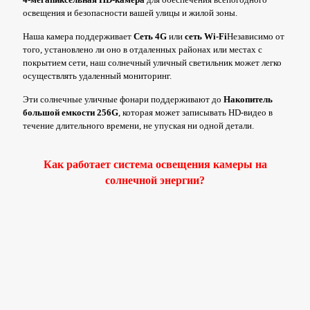
освещения и безопасности вашей улицы и жилой зоны.
Наша камера поддерживает
Сеть 4G
или
сеть Wi-Fi
Независимо от
того, установлено ли оно в отдаленных районах или местах с
покрытием сети, наш солнечный уличный светильник может легко
осуществлять удаленный мониторинг.
Эти солнечные уличные фонари поддерживают до
Накопитель
большой емкости 256G
, которая может записывать HD-видео в
течение длительного времени, не упуская ни одной детали.
Как работает система освещения камеры на
солнечной энергии?