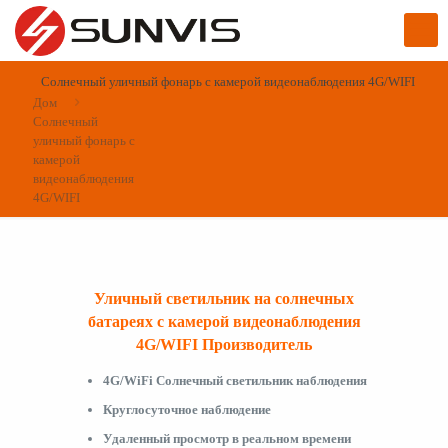
Солнечный уличный фонарь с камерой видеонаблюдения 4G/WIFI
Дом
Солнечный
уличный фонарь с
камерой
видеонаблюдения
4G/WIFI
Уличный светильник на солнечных
батареях с камерой видеонаблюдения
4G/WIFI Производитель
4G/WiFi Солнечный светильник наблюдения
Круглосуточное наблюдение
Удаленный просмотр в реальном времени