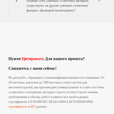
3
Помимо этих уличных солнечных фонарей,
существуют ли другие уличные солнечные
фонари с функцией мониторинга?
Нужен
Цитировать
Для вашего проекта?
Свяжитесь с нами сейчас!
Не рискуйте, обращаясь к неквалифицированным поставщикам. От
20-ваттных дорожек до 300-ваттных сплит-систем для
автомагистралей, мы производим универсальные и сплит-системы
солнечного освещения, которые строго соответствуют вашим
требованиям к объему работ и имеют все необходимые
сертификаты CE/ROHS/IEC/IK10/LM80/LM79/MSDS/IP66.
сертификаты
и
IES
данные.