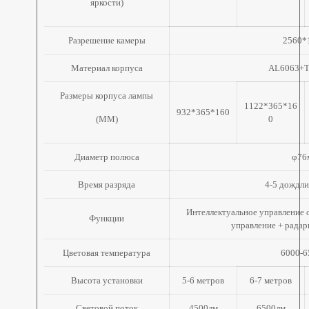
яркости)
Разрешение камеры
2560*
Материал корпуса
AL6063+T
Размеры корпуса лампы
1122*365*16
932*365*160
(ММ)
0
Диаметр полюса
φ76
Время разряда
4-5 дождли
Интеллектуальное управление 
Функции
управление + радар
Цветовая температура
6000-
Высота установки
5-6 метров
6-7 метров
Световой поток
4500лм
6500лм