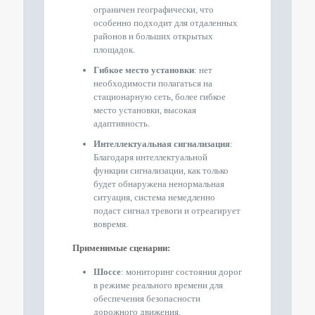
ограничен географически, что
особенно подходит для отдаленных
районов и больших открытых
площадок.
Гибкое место установки
: нет
необходимости полагаться на
стационарную сеть, более гибкое
место установки, высокая
адаптивность.
Интеллектуальная сигнализация
:
Благодаря интеллектуальной
функции сигнализации, как только
будет обнаружена ненормальная
ситуация, система немедленно
подаст сигнал тревоги и отреагирует
вовремя.
Применимые сценарии:
Шоссе
: мониторинг состояния дорог
в режиме реального времени для
обеспечения безопасности
дорожного движения.