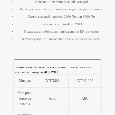
Оснащен 4-мегапиксельной камерой
Функция полноцветного ночного видения «день и ночь».
Лампа высокой яркости, 2400 Лм или 3600 Лм
Доступны версии 4G и WIFI
Поддержка мобильных приложений и ПК-клиентов
Круглосуточное наблюдение для вашей безопасности.
Технические характеристики уличного освещения на
солнечных батареях 4G | WIFI
Модель
ССТХ800
ССТХ1200
Материал
корпуса
АБС
АБС
лампы