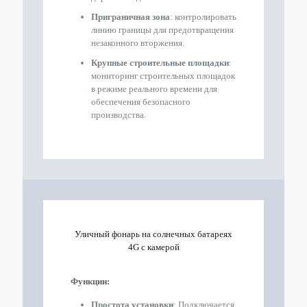
Приграничная зона
: контролировать
линию границы для предотвращения
незаконного вторжения.
Крупные строительные площадки
:
мониторинг строительных площадок
в режиме реального времени для
обеспечения безопасного
производства.
Уличный фонарь на солнечных батареях
4G с камерой
Функции:
Простота установки
: Подключается