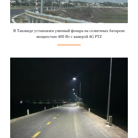
В Таиланде установлен уличный фонарь на солнечных батареях
мощностью 400 Вт с камерой 4G PTZ