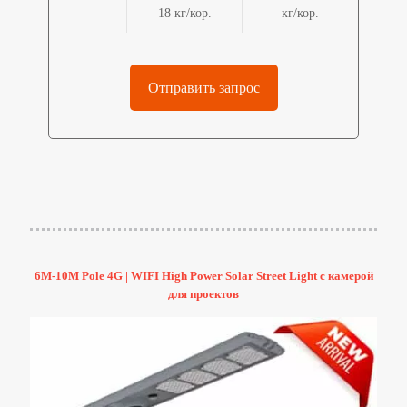
18 кг/кор.
кг/кор.
Отправить запрос
6M-10M Pole 4G | WIFI High Power Solar Street Light с камерой
для проектов