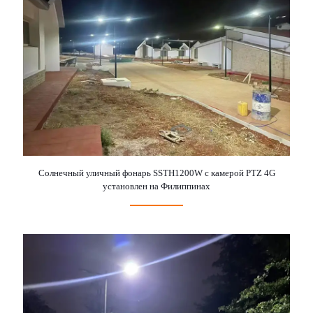
Солнечный уличный фонарь SSTH1200W с камерой PTZ 4G
установлен на Филиппинах