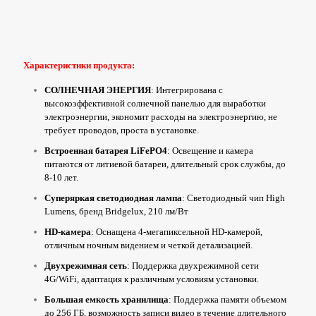
Характеристики продукта:
СОЛНЕЧНАЯ ЭНЕРГИЯ
: Интегрирована с
высокоэффективной солнечной панелью для выработки
электроэнергии, экономит расходы на электроэнергию, не
требует проводов, проста в установке.
Встроенная батарея LiFePO4
: Освещение и камера
питаются от литиевой батареи, длительный срок службы, до
8-10 лет.
Суперяркая светодиодная лампа
: Светодиодный чип High
Lumens, бренд Bridgelux, 210 лм/Вт
HD-камера
: Оснащена 4-мегапиксельной HD-камерой,
отличным ночным видением и четкой детализацией.
Двухрежимная сеть
: Поддержка двухрежимной сети
4G/WiFi, адаптация к различным условиям установки.
Большая емкость хранилища
: Поддержка памяти объемом
до 256 ГБ, возможность записи видео в течение длительного