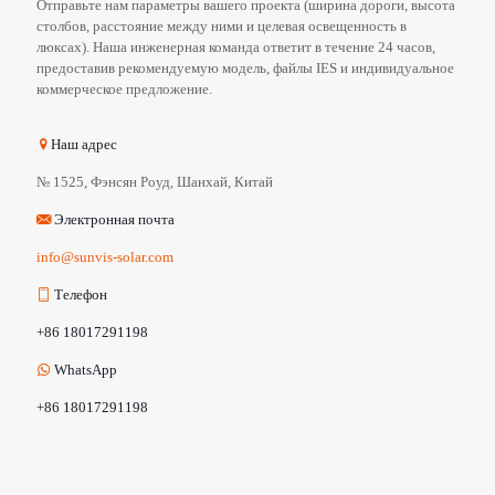
Отправьте нам параметры вашего проекта (ширина дороги, высота
столбов, расстояние между ними и целевая освещенность в
люксах). Наша инженерная команда ответит в течение 24 часов,
предоставив рекомендуемую модель, файлы IES и индивидуальное
коммерческое предложение.
Наш адрес
№ 1525, Фэнсян Роуд, Шанхай, Китай
Электронная почта
info@sunvis-solar.com
Телефон
+86 18017291198
WhatsApp
+86 18017291198