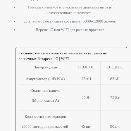
Интеллектуальное отслеживание движения на базе
искусственного интеллекта;
Диапазон яркости света составляет 5000–12000 люмен.
Версия 4G или WIFI для разных проектов
Технические характеристики уличного освещения на
солнечных батареях 4G | WIFI
Номер модели
ССО100С
ССО200С
Аккумулятор (LiFePO4)
75AH
85AH
Солнечная панель
60 Вт
75 Вт
(Моно класса А)
Количество светодиодов
(5050 светодиодов высокой
45 шт.
90шт.