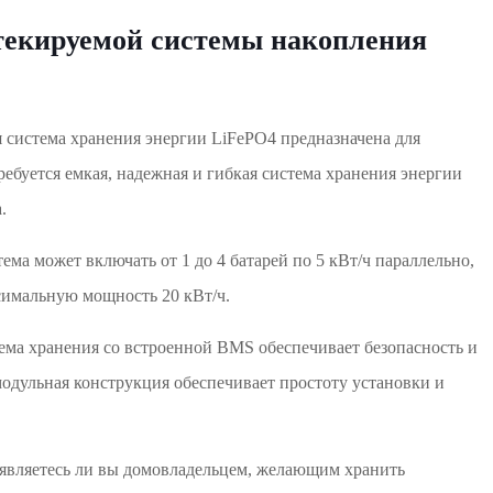
текируемой системы накопления
 система хранения энергии LiFePO4 предназначена для
ребуется емкая, надежная и гибкая система хранения энергии
.
ема может включать от 1 до 4 батарей по 5 кВт/ч параллельно,
симальную мощность 20 кВт/ч.
ма хранения со встроенной BMS обеспечивает безопасность и
 модульная конструкция обеспечивает простоту установки и
 являетесь ли вы домовладельцем, желающим хранить