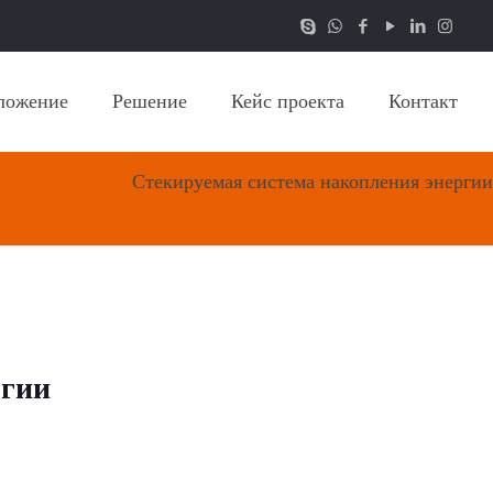
ложение
Решение
Кейс проекта
Контакт
Стекируемая система накопления энергии
ргии