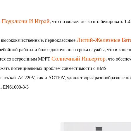
Подключи И Играй
,
, что позволяет легко штабелировать 1-
Литий-Железные Бат
 высококачественные, первоклассные
ребойной работы и более длительного срока службы, что в конеч
Солнечный Инвертор
ется со встроенным MPPT
, что обесп
бежать потенциальных проблем совместимости с BMS.
ать как AC220V, так и AC110V, удовлетворяя разнообразные по
, EN61000-3-3