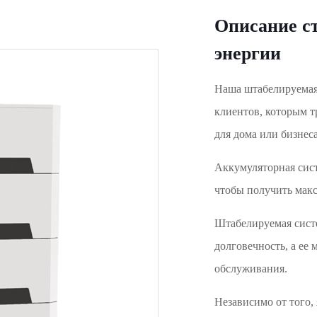
Описание с
энергии
Наша штабелируемая
клиентов, которым т
для дома или бизнеса
Аккумуляторная сист
чтобы получить мак
Штабелируемая систе
долговечность, а ее
обслуживания.
Независимо от того,