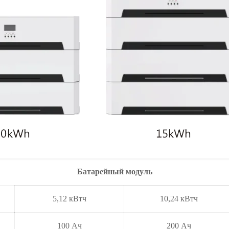
Батарейный модуль
5,12 кВтч
10,24 кВтч
100 Ач
200 Ач