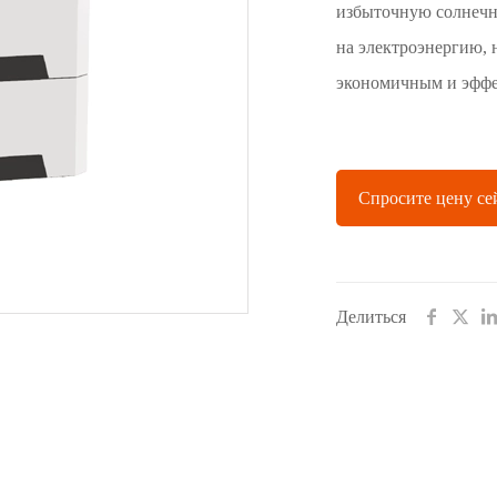
избыточную солнечн
на электроэнергию, 
экономичным и эффе
Спросите цену се
Делиться