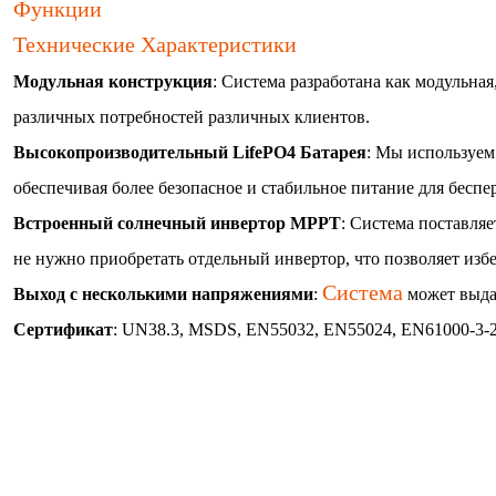
Функции
Технические Характеристики
Модульная конструкция
: Система разработана как модульная
различных потребностей различных клиентов.
Высокопроизводительный LifePO4
Батарея
: Мы используем
обеспечивая более безопасное и стабильное питание для беспе
Встроенный солнечный инвертор MPPT
: Система поставля
не нужно приобретать отдельный инвертор, что позволяет из
Система
Выход с несколькими напряжениями
:
может выдав
Сертификат
: UN38.3, MSDS, EN55032, EN55024, EN61000-3-2