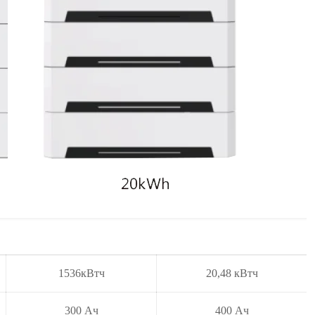
1536кВтч
20,48 кВтч
300 Ач
400 Ач