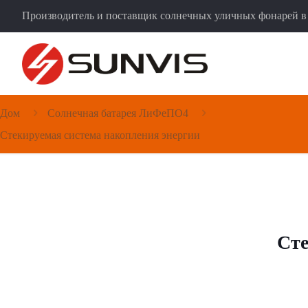
Производитель и поставщик солнечных уличных фонарей в
Дом
Солнечная батарея ЛиФеПО4
Стекируемая система накопления энергии
Сте