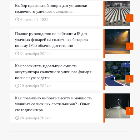
Выбор правильной опоры для установки
солнечного уличного освещения
0
Апрель 20, 2025
Полное руководство по рейтингам IP для
уличных фонарей на солнечных батареях:
почему IP65 обычно достаточно
0
31 декабря 2024 г.
Как рассчитать идеальную емкость
аккумулятора солнечного уличного фонаря:
полное руководство
0
29 декабря 2024 г.
Как правильно выбрать высоту и мощность
уличных солнечных светильников? - Опыт
светодизайнера
0
26 декабря 2024 г.