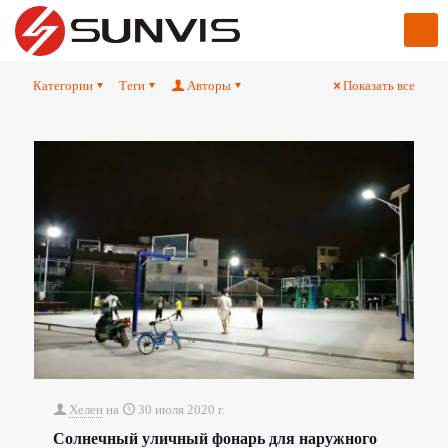
Категории
Теги
Авторы
Показать все
Хелен
на
30 июля 2020 г.
Солнечный уличный фонарь для наружного