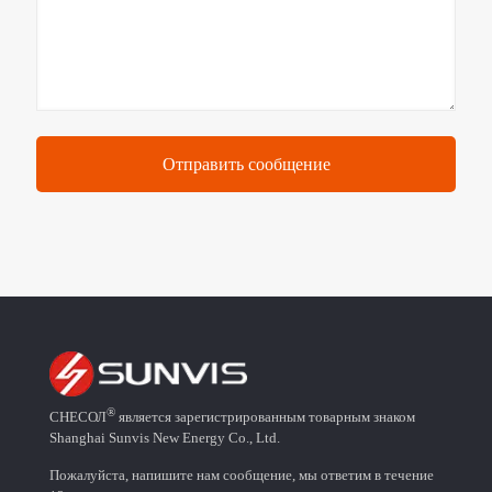
®
СНЕСОЛ
является зарегистрированным товарным знаком
Shanghai Sunvis New Energy Co., Ltd.
Пожалуйста, напишите нам сообщение, мы ответим в течение