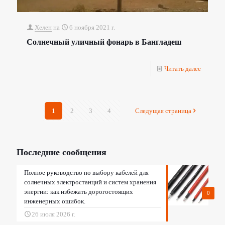
Хелен
на
6 ноября 2021 г.
Солнечный уличный фонарь в Бангладеш
Читать далее
1
2
3
4
Следущая страница
Последние сообщения
Полное руководство по выбору кабелей для
солнечных электростанций и систем хранения
энергии: как избежать дорогостоящих
0
инженерных ошибок.
26 июля 2026 г.