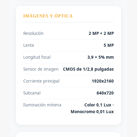
IMÁGENES Y ÓPTICA
Resolución
2 MP + 2 MP
Lente
5 MP
Longitud focal
3,9 + 5% mm
Sensor de imagen
CMOS de 1/2,8 pulgadas
Corriente principal
1920x2160
Subcanal
640x720
Iluminación mínima
Color 0,1 Lux ·
Monocromo 0,01 Lux