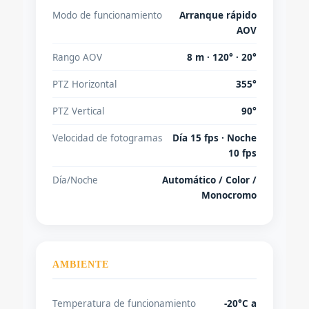
Modo de funcionamiento
Arranque rápido
AOV
Rango AOV
8 m · 120° · 20°
PTZ Horizontal
355°
PTZ Vertical
90°
Velocidad de fotogramas
Día 15 fps · Noche
10 fps
Día/Noche
Automático / Color /
Monocromo
AMBIENTE
Temperatura de funcionamiento
-20°C a