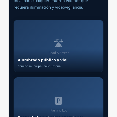
Ideal para cualquier entorno exterior que
requiera iluminación y videovigilancia.
🛣️
Road & Street
Alumbrado público y vial
Camino municipal, calle urbana
🅿️
Parking Lot