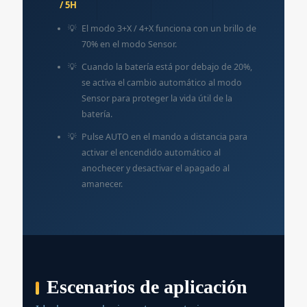
/ 5H
El modo 3+X / 4+X funciona con un brillo de
70% en el modo Sensor.
Cuando la batería está por debajo de 20%,
se activa el cambio automático al modo
Sensor para proteger la vida útil de la
batería.
Pulse AUTO en el mando a distancia para
activar el encendido automático al
anochecer y desactivar el apagado al
amanecer.
Escenarios de aplicación