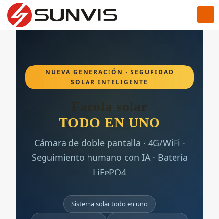
NUEVA GENERACIÓN · SEGURIDAD
SOLAR INTELIGENTE
Farola solar
TODO EN UNO
Cámara de doble pantalla · 4G/WiFi ·
Seguimiento humano con IA · Batería
LiFePO4
Sistema solar todo en uno