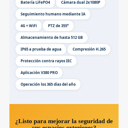
Batería LiFePO4
Cámara dual 2x1080P
Seguimiento humano mediante IA
4G + WiFi
PTZ de 355°
Almacenamiento de hasta 512 GB
IP65 a prueba de agua
Compresión H.265
Protección contra rayos IEC
Aplicación V380 PRO
Operación los 365 días del año
¿Listo para mejorar la seguridad de
sus espacios exteriores?