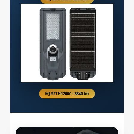
MJ-SSTH1200C · 3840 lm