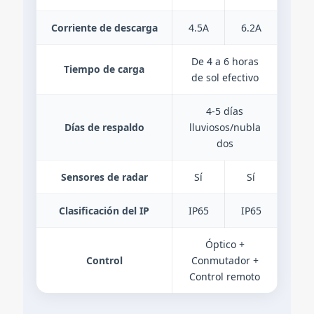
Corriente de descarga
4.5A
6.2A
De 4 a 6 horas
Tiempo de carga
de sol efectivo
4-5 días
Días de respaldo
lluviosos/nubla
dos
Sensores de radar
Sí
Sí
Clasificación del IP
IP65
IP65
Óptico +
Control
Conmutador +
Control remoto