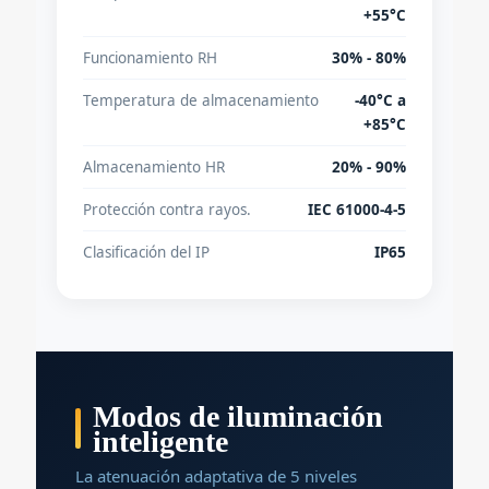
+55°C
Funcionamiento RH
30% - 80%
Temperatura de almacenamiento
-40°C a
+85°C
Almacenamiento HR
20% - 90%
Protección contra rayos.
IEC 61000-4-5
Clasificación del IP
IP65
Modos de iluminación
inteligente
La atenuación adaptativa de 5 niveles