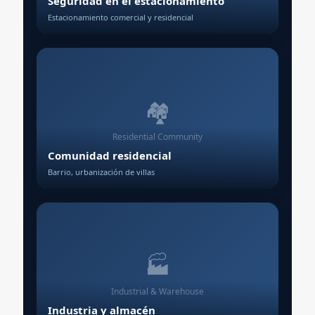
Seguridad en el estacionamiento
Estacionamiento comercial y residencial
🏘️
Residential Community
Comunidad residencial
Barrio, urbanización de villas
🏭
Industrial & Warehouse
Industria y almacén