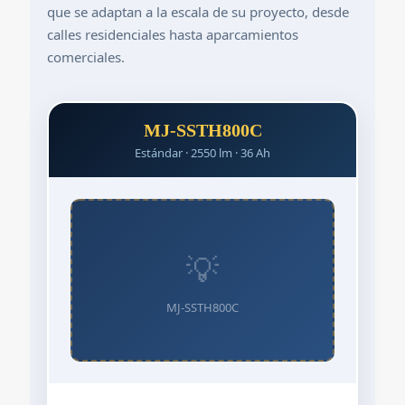
que se adaptan a la escala de su proyecto, desde
calles residenciales hasta aparcamientos
comerciales.
MJ-SSTH800C
Estándar · 2550 lm · 36 Ah
💡
MJ-SSTH800C