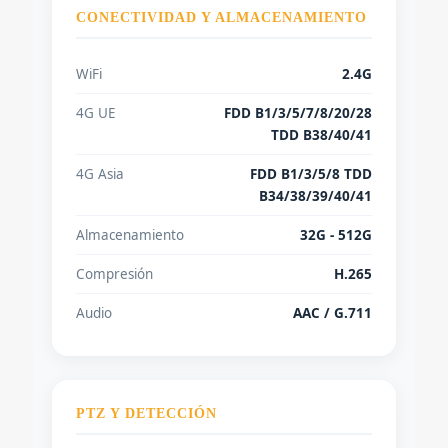
CONECTIVIDAD Y ALMACENAMIENTO
WiFi
2.4G
4G UE
FDD B1/3/5/7/8/20/28
TDD B38/40/41
4G Asia
FDD B1/3/5/8 TDD
B34/38/39/40/41
Almacenamiento
32G - 512G
Compresión
H.265
Audio
AAC / G.711
PTZ Y DETECCIÓN