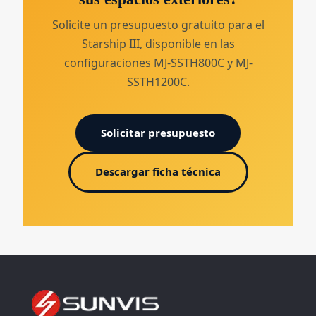
Solicite un presupuesto gratuito para el
Starship III, disponible en las
configuraciones MJ-SSTH800C y MJ-
SSTH1200C.
Solicitar presupuesto
Descargar ficha técnica